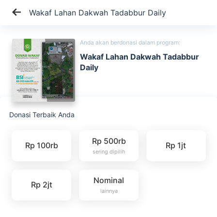
Wakaf Lahan Dakwah Tadabbur Daily
Anda akan berdonasi dalam program:
Wakaf Lahan Dakwah Tadabbur
Daily
Donasi Terbaik Anda
Rp 500rb
Rp 100rb
Rp 1jt
sering dipilih
Nominal
Rp 2jt
lainnya