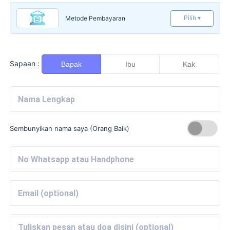
Pilih ▾
Metode Pembayaran
Sapaan :
Bapak
Ibu
Kak
Sembunyikan nama saya (Orang Baik)